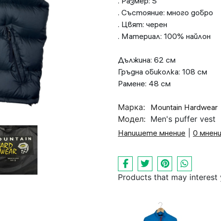
. Размер: S
. Състояние: много 
. Цвят: черен
. Материал: 100% найлон
Дължина: 62 см
Гръдна обиколка: 108 см
Рамене: 48 см
Марка:
Mountain Hardwear
Модел:
Men's puffer vest
Напишете мнение
|
0 мнен
Products that may interest