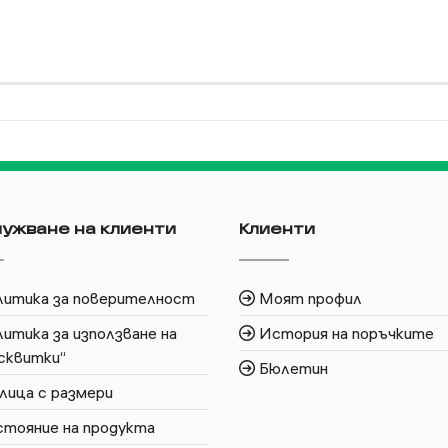
ужване на клиенти
Клиенти
литика за поверителност
Моят профил
итика за използване на
История на поръчките
сквитки“
Бюлетин
лица с размери
тояние на продукта