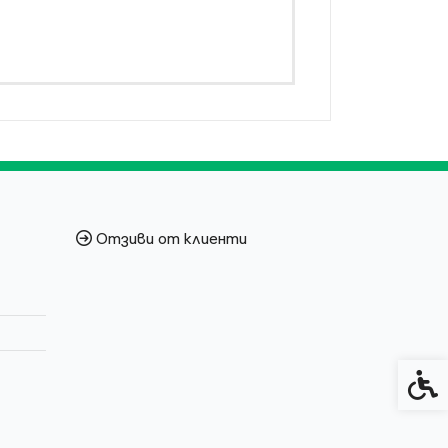
Отзиви от клиенти
Спец