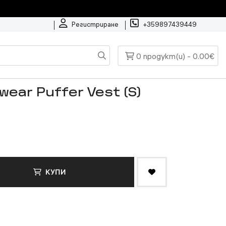
Регистриране
+359897439449
0 продукт(и) - 0.00€
ear Puffer Vest (S)
КУПИ