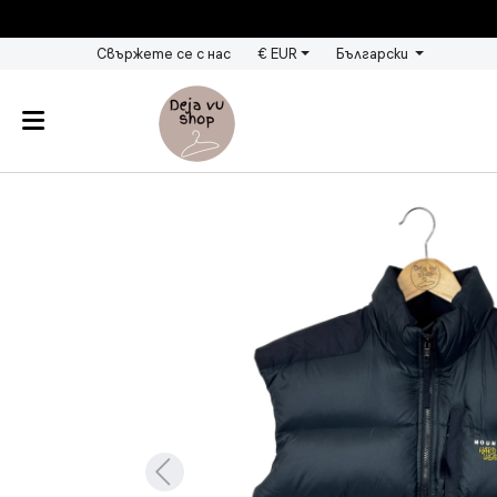
Свържете се с нас
€ EUR
Български