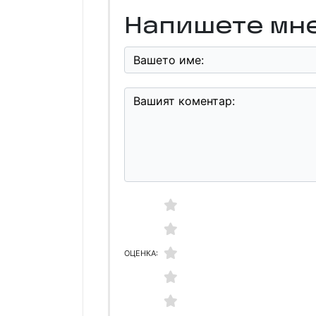
Напишете мн
ОЦЕНКА: