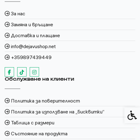
За нас
Замяна и връщане
Доставка и плащане
info@dejavushop.net
+359897439449
Обслужване на клиенти
Политика за поверителност
Политика за използване на „бисквитки“
Спец
Таблица с размери
Състояние на продукта