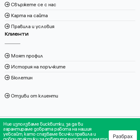
Свържете се с нас
Карта на сайта
Правила и условия
Клиенти
Моят профил
История на поръчките
Бюлетин
Отзиви от клиенти
Ние използваме бисквитки, за да ви
гарантираме добрата работа на нашия
уебсайт, като спазваме всички правила и
Разбрах
добри практики за поверителност на личните