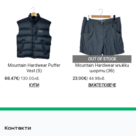
OUT OF STOCK
Mountain Hardwear Puffer
Mountain Hardwear мъжки
Vest (S)
шорти (36)
66.47€
/ 130.00лв.
23.00€
/ 44.98лв.
КУПИ
ВИЖТЕ ПОВЕЧЕ
Контакти