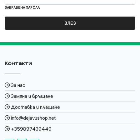
ЗАБРАВЕНА ПАРОЛА
Контакти
За нас
Замяна и връщане
Доставка и плащане
info@dejavushop.net
+359897439449