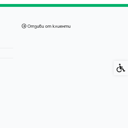
Отзиви от клиенти
Спец