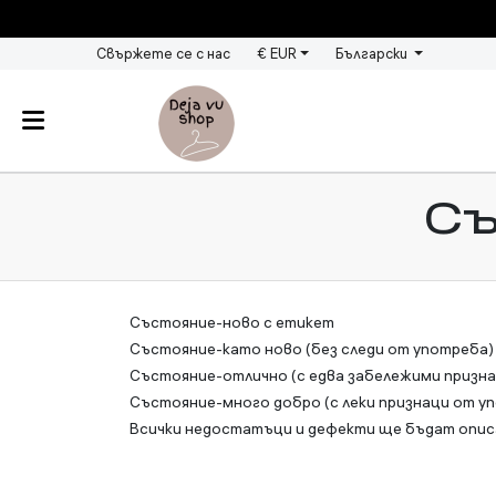
Свържете се с нас
€ EUR
Български
Съ
Състояние-ново с етикет
Състояние-като ново (без следи от употреба)
Състояние-отлично (с едва забележими призн
Състояние-много добро (с леки признаци от у
Всички недостатъци и дефекти ще бъдат опис