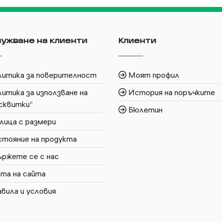
ужване на клиенти
Клиенти
литика за поверителност
Моят профил
итика за използване на
История на поръчките
сквитки“
Бюлетин
лица с размери
тояние на продукта
ржете се с нас
та на сайта
вила и условия