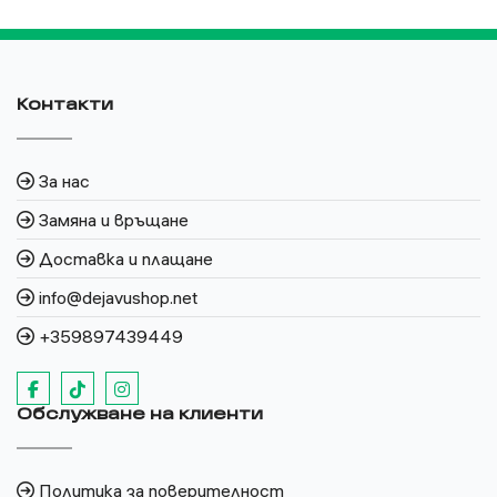
Контакти
За нас
Замяна и връщане
Доставка и плащане
info@dejavushop.net
+359897439449
Обслужване на клиенти
Политика за поверителност