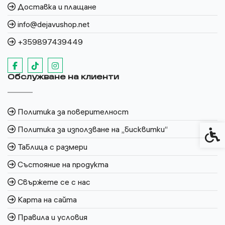
Доставка и плащане
info@dejavushop.net
+359897439449
Обслужване на клиенти
Политика за поверителност
Политика за използване на „бисквитки“
Спец
Таблица с размери
Състояние на продукта
Свържете се с нас
Карта на сайта
Правила и условия