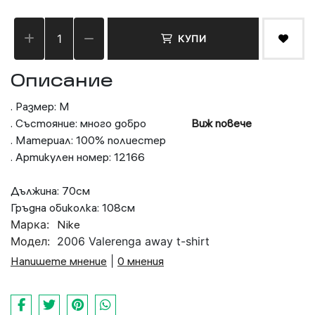
КУПИ
Описание
. Размер: M
. Състояние: много добро
Виж повече
. Материал: 100% полиестер
. Артикулен номер: 12166
Дължина: 70см
Гръдна обиколка: 108см
Марка:
Nike
Модел:
2006 Valerenga away t-shirt
Напишете мнение
|
0 мнения