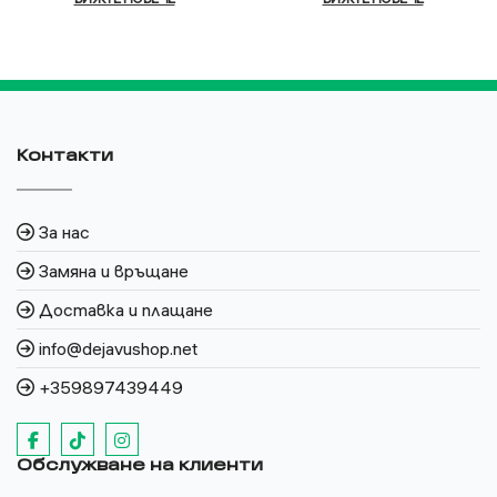
Контакти
За нас
Замяна и връщане
Доставка и плащане
info@dejavushop.net
+359897439449
Обслужване на клиенти