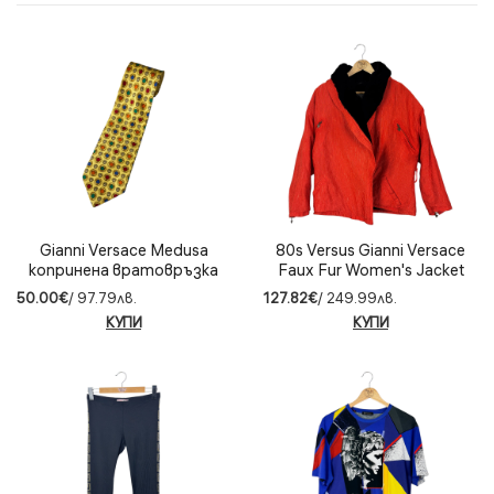
Gianni Versace Medusa
80s Versus Gianni Versace
копринена вратовръзка
Faux Fur Women's Jacket
(IT44)
50.00€
/ 97.79лв.
127.82€
/ 249.99лв.
КУПИ
КУПИ