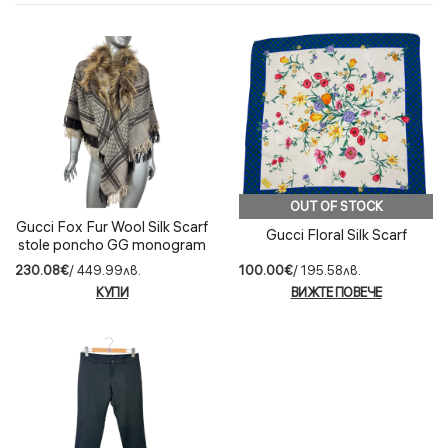
OUT OF STOCK
Gucci Fox Fur Wool Silk Scarf
Gucci Floral Silk Scarf
stole poncho GG monogram
124x130
230.08€
/ 449.99лв.
100.00€
/ 195.58лв.
КУПИ
ВИЖТЕ ПОВЕЧЕ