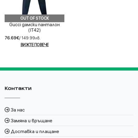
OUT OF STOCK
Gucci дамски панталон
(IT42)
76.69€
/ 149.99лв.
ВИЖТЕ ПОВЕЧЕ
Контакти
За нас
Замяна и връщане
Доставка и плащане