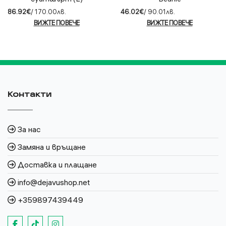
86.92€
/ 170.00лв.
46.02€
/ 90.01лв.
ВИЖТЕ ПОВЕЧЕ
ВИЖТЕ ПОВЕЧЕ
Контакти
За нас
Замяна и връщане
Доставка и плащане
info@dejavushop.net
+359897439449