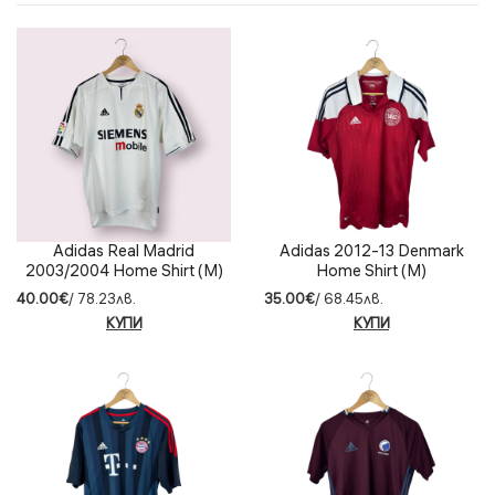
Adidas Real Madrid
Adidas 2012-13 Denmark
2003/2004 Home Shirt (M)
Home Shirt (M)
40.00€
/ 78.23лв.
35.00€
/ 68.45лв.
КУПИ
КУПИ