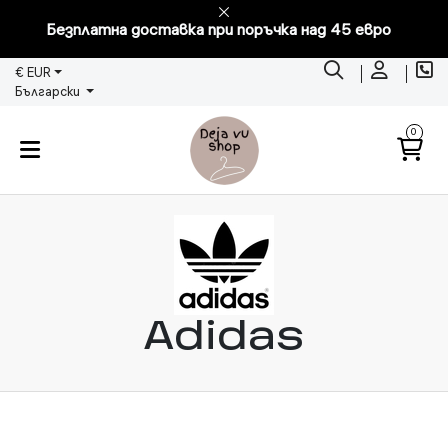
Безплатна доставка при поръчка над 45 евро
€ EUR
Български
0
Adidas