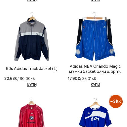
Adidas NBA Orlando Magic
90s Adidas Track Jacket (L)
мъжки баскеболни шорти
(L)
30.68€
/ 60.00лв.
17.90€
/ 35.01лв.
КУПИ
КУПИ