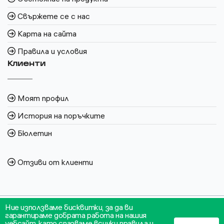
Свържете се с нас
Карта на сайта
Правила и условия
Клиенти
Моят профил
История на поръчките
Бюлетин
Отзиви от клиенти
Ние използваме бисквитки, за да ви
гарантираме добрата работа на нашия
уебсайт, като спазваме всички правила и