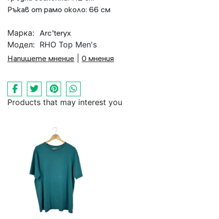
Ръкав от рамо около: 66 см
Марка:
Arc'teryx
Модел:
RHO Top Men's
Напишете мнение
|
0 мнения
Products that may interest you