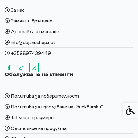
За нас
Замяна и връщане
Доставка и плащане
info@dejavushop.net
+359897439449
Обслужване на клиенти
Политика за поверителност
Политика за използване на „бисквитки“
Спец
Таблица с размери
Състояние на продукта