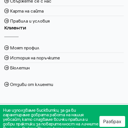
Свържете се с нас
Карта на сайта
Правила и условия
Клиенти
Моят профил
История на поръчките
Бюлетин
Отзиви от клиенти
Ние използваме бисквитки, за да ви
гарантираме добрата работа на нашия
уебсайт, като спазваме всички правила и
Разбрах
добри практики за поверителност на личните