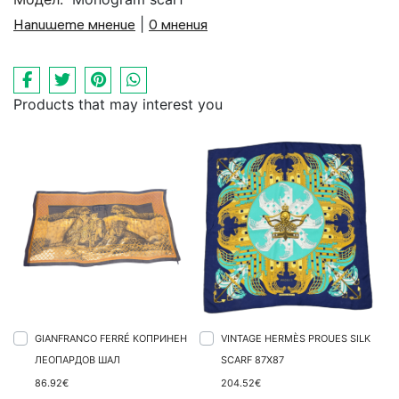
Напишете мнение
|
0 мнения
Products that may interest you
GIANFRANCO FERRÉ КОПРИНЕН
VINTAGE HERMÈS PROUES SILK
ЛЕОПАРДОВ ШАЛ
SCARF 87X87
86.92€
204.52€